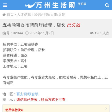
首页
人才信息
经营/行政/人事/后勤
五桥渝耕香招聘前厅经理，店长
已失效
编号：
32344
2025年11月2日
1239人次
招聘单位：五桥渝耕香
招聘职位：前厅经理，店长
薪资待遇：面议
学历要求：高中
工作地点：五桥
有专业操作技能，有专业管力经验，能吃苦耐劳，思想积极向上，五
官端正
地 区：
百安坝/联合坝
提 示：
该信息已失效，联系方式不可查
×
使用信息须知