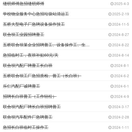
缝纫师傅急招缝纫师傅
2025-4-3
学校物业服务中心急招垃圾站清运工
2025-2-19
五桥大型电子厂急聘设备操作技工
2024-11-5
联合坝工业园招聘普工
2024-8-27
五桥联合坝某企业招聘普工、设备操作工、生产组
2024-8-22
急招临时工，夜班补贴60元/天
2024-8-14
联合坝汽配厂聘普工长白班
2024-8-1
五桥联合坝工厂急招质检、普工（长白班）
2024-6-2
乐仁汽配厂诚聘普工
2024-6-1
招聘长白班普工（工作轻松）
2024-4-9
联合坝汽配厂聘长白班招聘普工
2024-3-17
联合坝汽车配件厂急聘普工
2024-2-28
急招长白班临时工操作工
2024-1-11