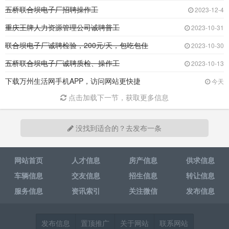
五桥联合坝电子厂招聘操作工
2023-12-4
重庆王牌人力资源管理公司诚聘普工
2023-10-31
联合坝电子厂诚聘检验，200元/天，包吃包住
2023-10-30
五桥联合坝电子厂诚聘质检、操作工
2023-10-13
下载万州生活网手机APP，访问网站更快捷
今天
点击加载下一节，获取更多信息
没找到适合的？去发布一条
网站首页
人才信息
房产信息
供求信息
车辆信息
交友信息
招生信息
转让信息
服务信息
资讯索引
关注微信
发布信息
发布信息
置顶推广
关于网站
联系网站