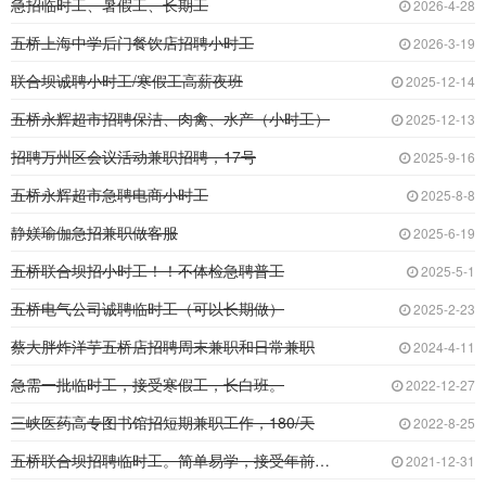
急招临时工、暑假工、长期工
2026-4-28
五桥上海中学后门餐饮店招聘小时工
2026-3-19
联合坝诚聘小时工/寒假工高薪夜班
2025-12-14
五桥永辉超市招聘保洁、肉禽、水产（小时工）
2025-12-13
招聘万州区会议活动兼职招聘，17号
2025-9-16
五桥永辉超市急聘电商小时工
2025-8-8
静媄瑜伽急招兼职做客服
2025-6-19
五桥联合坝招小时工！！不体检急聘普工
2025-5-1
五桥电气公司诚聘临时工（可以长期做）
2025-2-23
蔡大胖炸洋芋五桥店招聘周末兼职和日常兼职
2024-4-11
急需一批临时工，接受寒假工，长白班。
2022-12-27
三峡医药高专图书馆招短期兼职工作，180/天
2022-8-25
五桥联合坝招聘临时工。简单易学，接受年前短期
2021-12-31