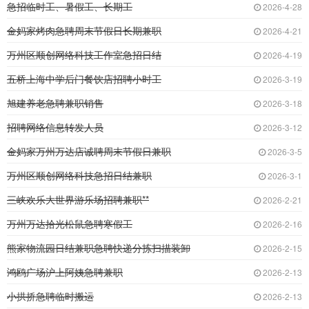
急招临时工、暑假工、长期工
2026-4-28
金妈家烤肉急聘周末节假日长期兼职
2026-4-21
万州区顺创网络科技工作室急招日结
2026-4-19
五桥上海中学后门餐饮店招聘小时工
2026-3-19
旭建养老急聘兼职销售
2026-3-18
招聘网络信息转发人员
2026-3-12
金妈家万州万达店诚聘周末节假日兼职
2026-3-5
万州区顺创网络科技急招日结兼职
2026-3-1
三峡欢乐大世界游乐场招聘兼职**
2026-2-21
万州万达拾光松鼠急聘寒假工
2026-2-16
熊家物流园日结兼职急聘快递分拣扫描装卸
2026-2-15
鸿鸥广场沪上阿姨急聘兼职
2026-2-13
小拱挢急聘临时搬运
2026-2-13