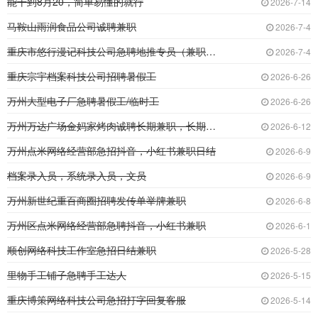
能干到8月20，简单易懂的就行
2026-7-14
马鞍山雨润食品公司诚聘兼职
2026-7-4
重庆市悠行漫记科技公司急聘地推专员（兼职暑假
2026-7-4
重庆宗宇档案科技公司招聘暑假工
2026-6-26
万州大型电子厂急聘暑假工/临时工
2026-6-26
万州万达广场金妈家烤肉诚聘长期兼职，长期兼职
2026-6-12
万州点米网络经营部急招抖音，小红书兼职日结
2026-6-9
档案录入员，系统录入员，文员
2026-6-9
万州新世纪重百商圈招聘发传单举牌兼职
2026-6-8
万州区点米网络经营部急聘抖音，小红书兼职
2026-6-1
顺创网络科技工作室急招日结兼职
2026-5-28
里物手工铺子急聘手工达人
2026-5-15
重庆博策网络科技公司急招打字回复客服
2026-5-14