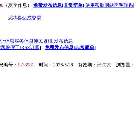
00
（夏季作息）
免费发布信息[非常简单]
使用帮助
网站声明
联系
让信息
服务信息
便民资讯
发布信息
职/寒暑假工
[
RSS订阅
] -
免费发布信息[非常简单]
息编号：
P-33981
时间：2026-5-28 有效期：
已失效
浏览量：6