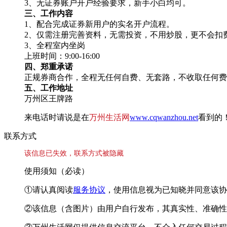
3、无证券账户开户经验要求，新手小白均可。
三、工作内容
1、配合完成证券新用户的实名开户流程。
2、仅需注册完善资料，无需投资，不用炒股，更不会扣
3、全程室内坐岗
上班时间：9:00-16:00
四、郑重承诺
正规券商合作，全程无任何自费、无套路，不收取任何费
五、工作地址
万州区王牌路
来电话时请说是在
万州生活网
www.cqwanzhou.net
看到的
联系方式
该信息已失效，联系方式被隐藏
使用须知（必读）
①请认真阅读
服务协议
，使用信息视为已知晓并同意该协
②该信息（含图片）由用户自行发布，其真实性、准确性