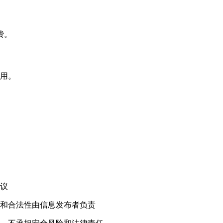
费。
用。
！
议
和合法性由信息发布者负责