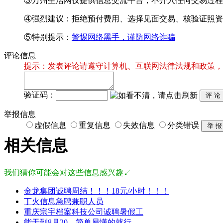
③万州生活网仅提供信息交流平台，不介入任何交易过程
④强烈建议：拒绝预付费用、选择见面交易、核验证照资
⑤特别提示：
警惕网络黑手，谨防网络诈骗
评论信息
提示：发表评论请遵守计算机、互联网法律法规和政策，
验证码：
举报信息
虚假信息
重复信息
失效信息
分类错误
相关信息
我们猜你可能会对这些信息感兴趣↙
金龙集团诚聘周结！！！18元/小时！！！
丁火信息急聘兼职人员
重庆宗宇档案科技公司诚聘暑假工
能干到8月20，简单易懂的就行