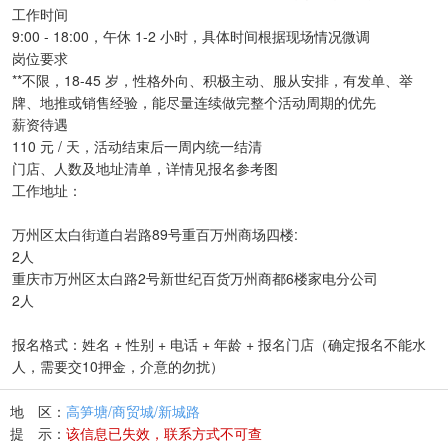
工作时间
9:00 - 18:00，午休 1-2 小时，具体时间根据现场情况微调
岗位要求
**不限，18-45 岁，性格外向、积极主动、服从安排，有发单、举
牌、地推或销售经验，能尽量连续做完整个活动周期的优先
薪资待遇
110 元 / 天，活动结束后一周内统一结清
门店、人数及地址清单，详情见报名参考图
工作地址：
万州区太白街道白岩路89号重百万州商场四楼:
2人
重庆市万州区太白路2号新世纪百货万州商都6楼家电分公司
2人
报名格式：姓名 + 性别 + 电话 + 年龄 + 报名门店（确定报名不能水
人，需要交10押金，介意的勿扰）
地 区：
高笋塘/商贸城/新城路
提 示：
该信息已失效，联系方式不可查