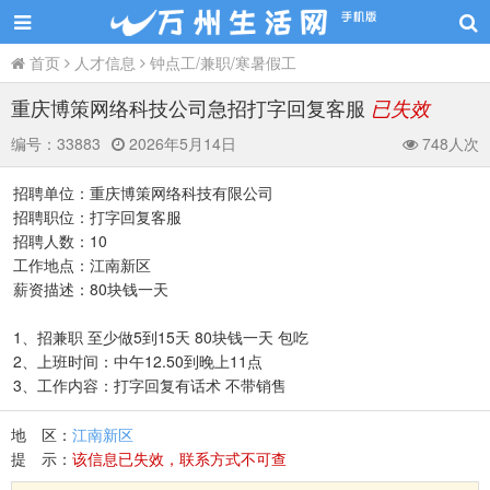
首页
人才信息
钟点工/兼职/寒暑假工
重庆博策网络科技公司急招打字回复客服
已失效
编号：
33883
2026年5月14日
748人次
招聘单位：重庆博策网络科技有限公司
招聘职位：打字回复客服
招聘人数：10
工作地点：江南新区
薪资描述：80块钱一天
1、招兼职 至少做5到15天 80块钱一天 包吃
2、上班时间：中午12.50到晚上11点
3、工作内容：打字回复有话术 不带销售
地 区：
江南新区
提 示：
该信息已失效，联系方式不可查