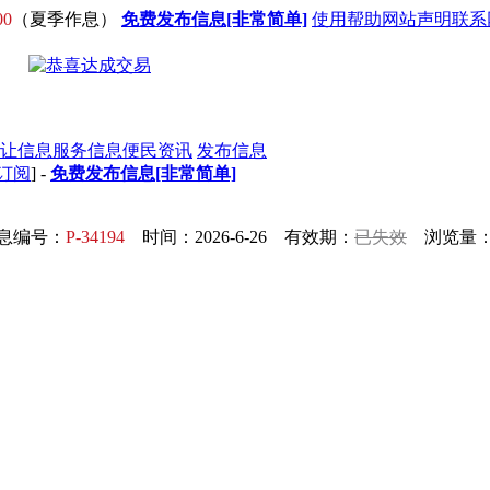
00
（夏季作息）
免费发布信息[非常简单]
使用帮助
网站声明
联系
让信息
服务信息
便民资讯
发布信息
S订阅
] -
免费发布信息[非常简单]
息编号：
P-34194
时间：2026-6-26 有效期：
已失效
浏览量：5