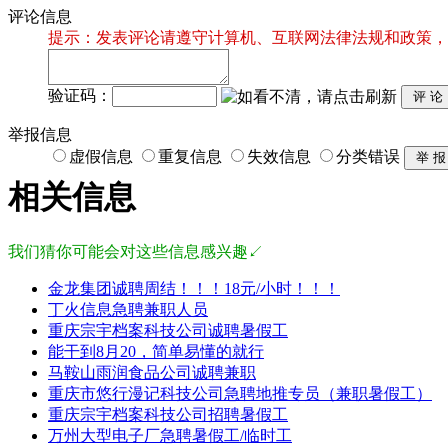
评论信息
提示：发表评论请遵守计算机、互联网法律法规和政策，
验证码：
举报信息
虚假信息
重复信息
失效信息
分类错误
相关信息
我们猜你可能会对这些信息感兴趣↙
金龙集团诚聘周结！！！18元/小时！！！
丁火信息急聘兼职人员
重庆宗宇档案科技公司诚聘暑假工
能干到8月20，简单易懂的就行
马鞍山雨润食品公司诚聘兼职
重庆市悠行漫记科技公司急聘地推专员（兼职暑假工）
重庆宗宇档案科技公司招聘暑假工
万州大型电子厂急聘暑假工/临时工