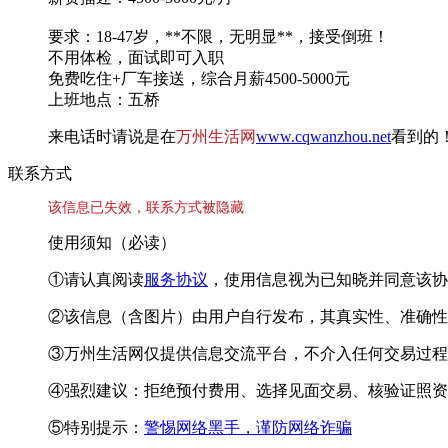
要求：18-47岁，**不限，无明显**，接受倒班！
不用体检，面试即可入职
免费吃住+厂车接送，综合月薪4500-5000元
上班地点：五桥
来电话时请说是在
万州生活网
www.cqwanzhou.net
看到的
联系方式
该信息已失效，联系方式被隐藏
使用须知（必读）
①请认真阅读
服务协议
，使用信息视为已知晓并同意该协
②该信息（含图片）由用户自行发布，其真实性、准确性
③万州生活网仅提供信息交流平台，不介入任何交易过程
④强烈建议：拒绝预付费用、选择见面交易、核验证照资
⑤特别提示：
警惕网络黑手，谨防网络诈骗