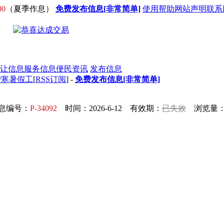
00
（夏季作息）
免费发布信息[非常简单]
使用帮助
网站声明
联系
让信息
服务信息
便民资讯
发布信息
职/寒暑假工
[
RSS订阅
] -
免费发布信息[非常简单]
息编号：
P-34092
时间：2026-6-12 有效期：
已失效
浏览量：5