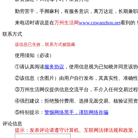
勤劳苦干，手脚麻利，有服务意识，离万达近，长期兼职
来电话时请说是在
万州生活网
www.cqwanzhou.net
看到的
联系方式
该信息已失效，联系方式被隐藏
使用须知（必读）
①请认真阅读
服务协议
，使用信息视为已知晓并同意该协
②该信息（含图片）由用户自行发布，其真实性、准确性
③万州生活网仅提供信息交流平台，不介入任何交易过程
④强烈建议：拒绝预付费用、选择见面交易、核验证照资
⑤特别提示：
警惕网络黑手，谨防网络诈骗
评论信息
提示：发表评论请遵守计算机、互联网法律法规和政策，