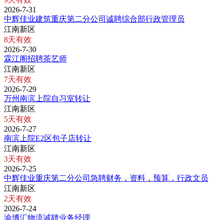
2026-7-31
中辉佳业建筑重庆第二分公司诚聘综合部行政管理员
江南新区
8天有效
2026-7-30
霖江阁招聘茶艺师
江南新区
7天有效
2026-7-29
万州南滨上院自习室转让
江南新区
5天有效
2026-7-27
南滨上院E2区包子店转让
江南新区
3天有效
2026-7-25
中辉佳业重庆第二分公司急聘财务，资料，预算，行政文员
江南新区
2天有效
2026-7-24
渝博汇物流诚聘业务经理