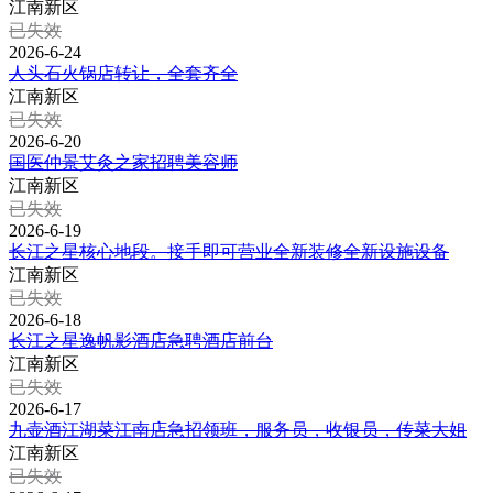
江南新区
已失效
2026-6-24
人头石火锅店转让，全套齐全
江南新区
已失效
2026-6-20
国医仲景艾灸之家招聘美容师
江南新区
已失效
2026-6-19
长江之星核心地段。接手即可营业全新装修全新设施设备
江南新区
已失效
2026-6-18
长江之星逸帆影酒店急聘酒店前台
江南新区
已失效
2026-6-17
九壶酒江湖菜江南店急招领班，服务员，收银员，传菜大姐
江南新区
已失效