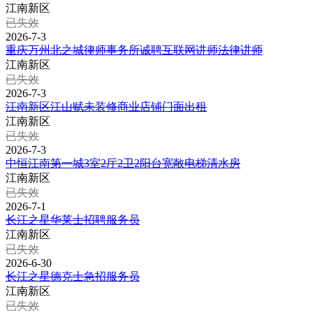
江南新区
已失效
2026-7-3
重庆万州北之城律师事务所诚聘互联网讲师法律讲师
江南新区
已失效
2026-7-3
江南新区江山赋未装修商业店铺门面出租
江南新区
已失效
2026-7-3
中恒江南第一城3室2厅2卫2阳台宽敞电梯清水房
江南新区
已失效
2026-7-1
长江之星华莱士招聘服务员
江南新区
已失效
2026-6-30
长江之星德克士急招服务员
江南新区
已失效