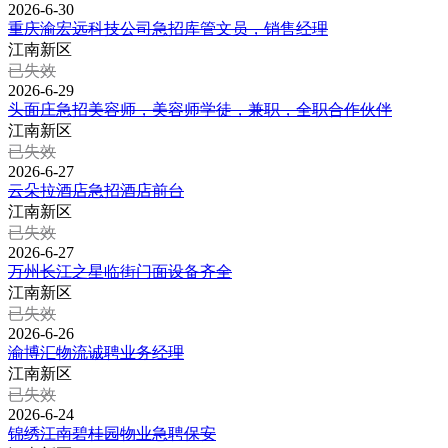
2026-6-30
重庆渝宏远科技公司急招库管文员，销售经理
江南新区
已失效
2026-6-29
头面庄急招美容师，美容师学徒，兼职，全职合作伙伴
江南新区
已失效
2026-6-27
云朵拉酒店急招酒店前台
江南新区
已失效
2026-6-27
万州长江之星临街门面设备齐全
江南新区
已失效
2026-6-26
渝博汇物流诚聘业务经理
江南新区
已失效
2026-6-24
锦绣江南碧桂园物业急聘保安