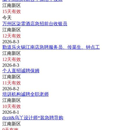
江南新区
15天有效
今天
万州区柒霏酒店急招前台收银员
江南新区
12天有效
2026-8-3
勤道乐火锅江南店急聘服务员、传菜生、钟点工
江南新区
12天有效
2026-8-3
个人直招诚聘保姆
江南新区
11天有效
2026-8-2
培训机构诚聘全职老师
江南新区
10天有效
2026-8-1
dzzit&乌丫设计师*装急聘导购
江南新区
9天有效