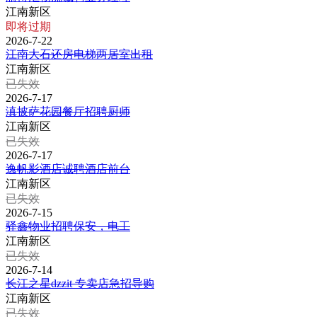
江南新区
即将过期
2026-7-22
江南大石还房电梯两居室出租
江南新区
已失效
2026-7-17
滇披萨花园餐厅招聘厨师
江南新区
已失效
2026-7-17
逸帆影酒店诚聘酒店前台
江南新区
已失效
2026-7-15
驿鑫物业招聘保安，电工
江南新区
已失效
2026-7-14
长江之星dzzit 专卖店急招导购
江南新区
已失效