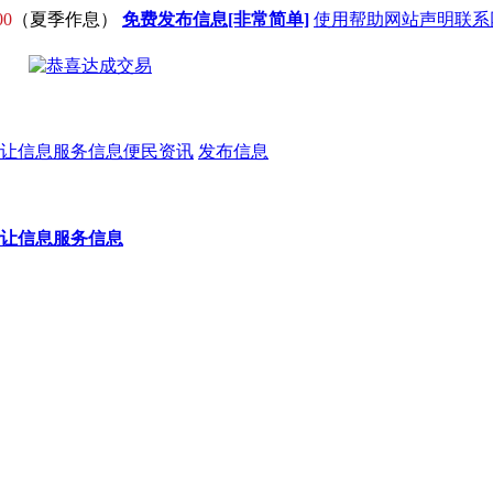
00
（夏季作息）
免费发布信息[非常简单]
使用帮助
网站声明
联系
让信息
服务信息
便民资讯
发布信息
让信息
服务信息