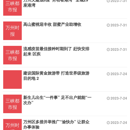
2023-7-31
三峡都
座港湾
市报
高山蜜桃迎丰收 甜蜜产业助增收
2023-7-31
万州时
报
流感疫苗最佳接种时期到了 赶快安排
2023-7-31
三峡都
起来 区疾
市报
建设国际黄金旅游带 打造世界级旅游
2023-7-24
目的地 2
新生儿出生“一件事” 足不出户就能“一
2023-7-24
三峡都
次办”
市报
万州区多措并举推广“渝快办” 让群众
2023-7-24
万州时
办事体验