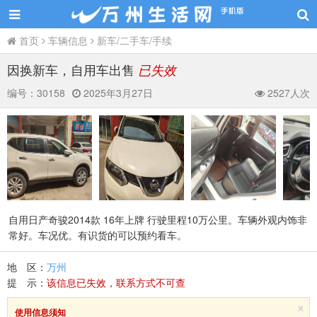
首页
车辆信息
新车/二手车/手续
因换新车，自用车出售
已失效
编号：
30158
2025年3月27日
2527人次
自用日产奇骏2014款 16年上牌 行驶里程10万公里。车辆外观内饰非
常好。车况优。有识货的可以预约看车。
地 区：
万州
提 示：
该信息已失效，联系方式不可查
×
使用信息须知