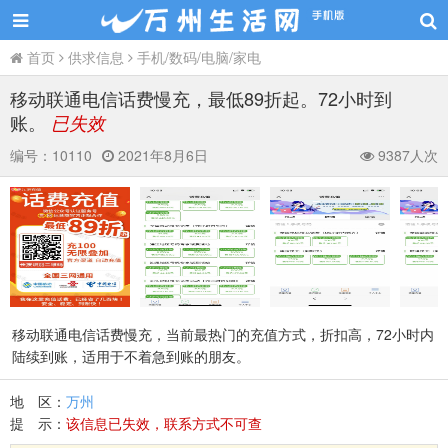
首页
供求信息
手机/数码/电脑/家电
移动联通电信话费慢充，最低89折起。72小时到
账。
已失效
编号：
10110
2021年8月6日
9387人次
移动联通电信话费慢充，当前最热门的充值方式，折扣高，72小时内
陆续到账，适用于不着急到账的朋友。
地 区：
万州
提 示：
该信息已失效，联系方式不可查