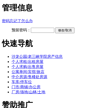
管理信息
密码忘记了怎么办
预留密码：
快速导航
沙龙公园/老三峡学院房产信息
个人求租/出租房屋
个人求购/出售房屋
公寓单间/宾馆/旅店
中介房源/售楼处房源
车库/停车位
门市/商铺/办公房
厂房/场地/山林/土地
赞助推广