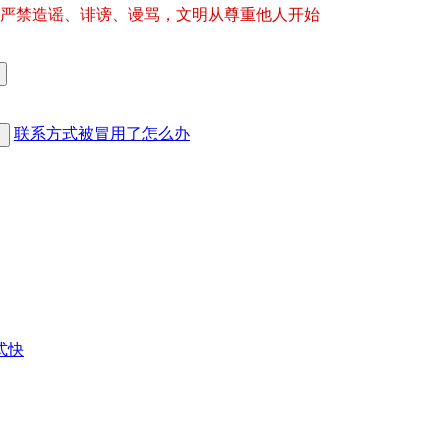
严禁造谣、诽谤、谩骂，文明从尊重他人开始
联系方式被冒用了怎么办
式快