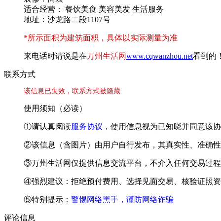
适合经营： 餐饮美食 美容美发 生活服务
地址：沙龙路二段1107号
*所示面积为建筑面积，具体以实际测量为准
来电话时请说是在
万州生活网
www.cqwanzhou.net
看到的
联系方式
该信息已失效，联系方式被隐藏
使用须知（必读）
①请认真阅读
服务协议
，使用信息视为已知晓并同意该协
②该信息（含图片）由用户自行发布，其真实性、准确性
③万州生活网仅提供信息交流平台，不介入任何交易过程
④强烈建议：拒绝预付费用、选择见面交易、核验证照资
⑤特别提示：
警惕网络黑手，谨防网络诈骗
评论信息