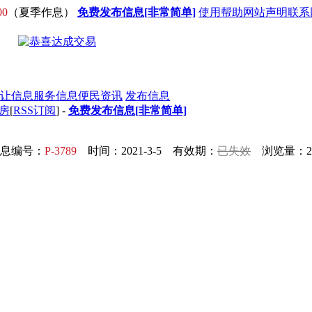
00
（夏季作息）
免费发布信息[非常简单]
使用帮助
网站声明
联系
让信息
服务信息
便民资讯
发布信息
公房
[
RSS订阅
] -
免费发布信息[非常简单]
息编号：
P-3789
时间：2021-3-5 有效期：
已失效
浏览量：20