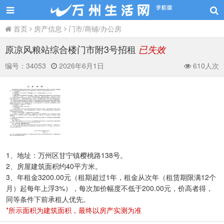
首页
房产信息
门市/商铺/办公房
原凉风粮站综合楼门市附3号招租
已失效
编号：
34053
2026年6月1日
610人次
1、地址：万州区甘宁镇樱桃路138号。
2、房屋建筑面积约40平方米。
3、年租金3200.00元（租期超过1年，租金从次年（租赁期限满12个
月）起每年上浮3%），每次加价幅度不低于200.00元，价高者得，
同等条件下前承租人优先。
*所示面积为建筑面积，最终以房产实测为准