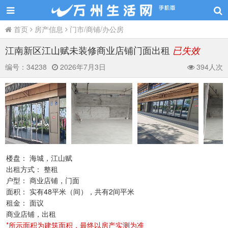
首页
房产信息
门市/商铺/办公房
江南新区江山赋未装修商业店铺门面出租
已失效
编号：
34238
2026年7月3日
394人次
楼盘： 海城，江山赋
出租方式： 整租
户型： 商业店铺，门面
面积： 实有48平米（间），共有2间平米
租金： 面议
商业店铺，出租
*所示面积为建筑面积，最终以房产实测为准