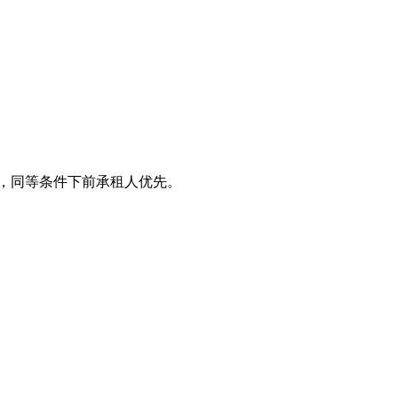
者得，同等条件下前承租人优先。