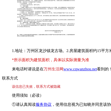
1.地址：万州区龙沙镇龙古场。2.房屋建筑面积约15平方米
*所示面积为建筑面积，具体以实际测量为准
来电话时请说是在
万州生活网
www.cqwanzhou.net
看到的
联系方式
该信息已失效，联系方式被隐藏
使用须知（必读）
①请认真阅读
服务协议
，使用信息视为已知晓并同意该协