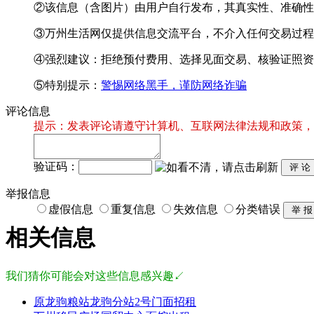
②该信息（含图片）由用户自行发布，其真实性、准确性
③万州生活网仅提供信息交流平台，不介入任何交易过程
④强烈建议：拒绝预付费用、选择见面交易、核验证照资
⑤特别提示：
警惕网络黑手，谨防网络诈骗
评论信息
提示：发表评论请遵守计算机、互联网法律法规和政策，
验证码：
举报信息
虚假信息
重复信息
失效信息
分类错误
相关信息
我们猜你可能会对这些信息感兴趣↙
原龙驹粮站龙驹分站2号门面招租