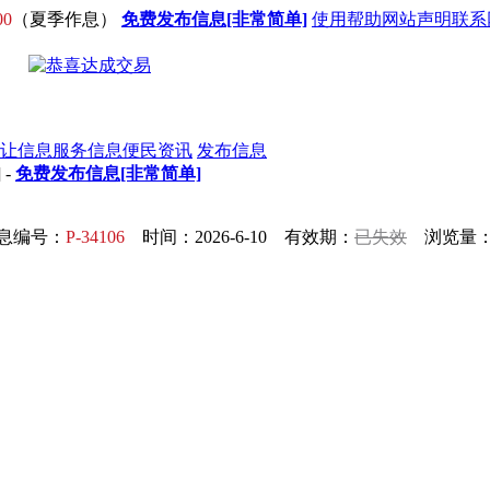
00
（夏季作息）
免费发布信息[非常简单]
使用帮助
网站声明
联系
让信息
服务信息
便民资讯
发布信息
] -
免费发布信息[非常简单]
息编号：
P-34106
时间：2026-6-10 有效期：
已失效
浏览量：5