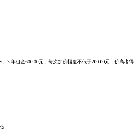
。3.年租金600.00元，每次加价幅度不低于200.00元，价高
！
议