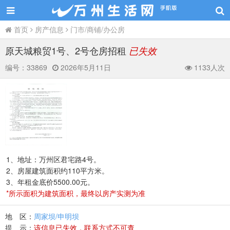
首页
房产信息
门市/商铺/办公房
原天城粮贸1号、2号仓房招租
已失效
编号：
33869
2026年5月11日
1133人次
1、地址：万州区君宅路4号。
2、房屋建筑面积约110平方米。
3、年租金底价5500.00元。
*所示面积为建筑面积，最终以房产实测为准
地 区：
周家坝/申明坝
提 示：
该信息已失效，联系方式不可查