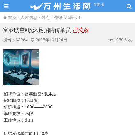
首页
人才信息
钟点工/兼职/寒暑假工
富泰航空k歌沐足招聘传单员
已失效
编号：
32264
2025年10月24日
1059人次
招聘单位：富泰航空k歌沐足
招聘职位：传单员
薪资待遇：1000——2000
学历要求：不限
工作地点：北山
日结发传单年龄18-40岁