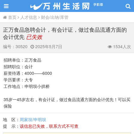
首页
人才信息
财会/出纳/库管
正万食品急聘会计，有会计证，做过食品流通方面的
会计优先
已失效
编号：
30520
2025年5月7日
1534人次
招聘单位：正万食品
招聘职位：会计
薪资待遇：4000——6000
学历要求：大专
工作地点：申明坝小拱桥
35岁一45岁左右，有会计证，做过食品流通方面的会计优先！可以买
保险
地 区：
周家坝/申明坝
提 示：
该信息已失效，联系方式不可查