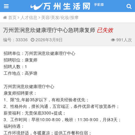
首页
人才信息
美容/美发/化妆/按摩
万州蕓涧意欣健康理疗中心急聘康复师
已失效
编号：
33336
2026年3月9日
991人次
招聘单位：万州蕓涧意欣健康理疗中心
招聘职位：康复师
招聘人数：1
工作地点：高笋塘
万州蕓涧意欣健康理疗中心
康复师招聘要求：
1、限*生,年龄35岁以下，有相关经验者优先；
2、性格外向，擅长沟通，五官端正，条件优异者可放宽条件；
薪资福利：无责保底3300+提成；
3、工作时间：早班10:00-8:00，晚班：11:30-9:00，月休3天；
福利待遇：
工作环境舒适，冬暖夏凉；提供工作餐和住宿；