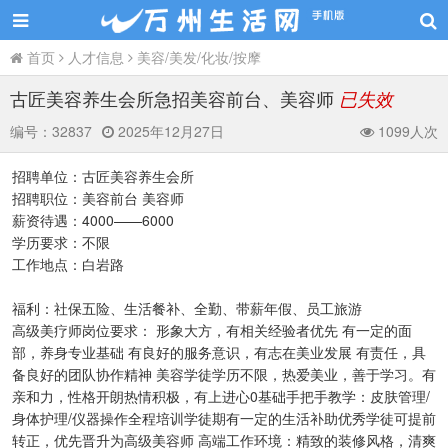
首页
人才信息
美容/美发/化妆/按摩
古匠美容养生会所急招美容前台、美容师
已失效
编号：
32837
2025年12月27日
1099人次
招聘单位：古匠美容养生会所
招聘职位：美容前台 美容师
薪资待遇：4000——6000
学历要求：不限
工作地点：白岩路
福利：社保五险、生活餐补、全勤、带薪年假、员工旅游
高级美疗师岗位要求： 形象大方，有相关经验者优先 有一定的面
部，养身专业基础 有良好的服务意识，有志在美业发展 有责任，具
备良好的团队协作精神 美容学徒学历不限，热爱美业，善于学习。有
亲和力，性格开朗热情积极，有上进心0基础手把手教学：皮肤管理/
身体护理/仪器操作全程培训学徒期有一定的生活补助优秀学徒可提前
转正，优先晋升为高级美容师 高端工作环境：精致的装修风格，清爽