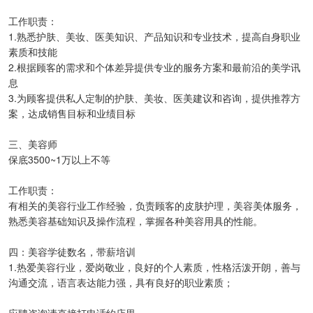
工作职责：
1.熟悉护肤、美妆、医美知识、产品知识和专业技术，提高自身职业
素质和技能
2.根据顾客的需求和个体差异提供专业的服务方案和最前沿的美学讯
息
3.为顾客提供私人定制的护肤、美妆、医美建议和咨询，提供推荐方
案，达成销售目标和业绩目标
三、美容师
保底3500~1万以上不等
工作职责：
有相关的美容行业工作经验，负责顾客的皮肤护理，美容美体服务，
熟悉美容基础知识及操作流程，掌握各种美容用具的性能。
四：美容学徒数名，带薪培训
1.热爱美容行业，爱岗敬业，良好的个人素质，性格活泼开朗，善与
沟通交流，语言表达能力强，具有良好的职业素质；