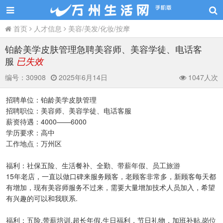
首页
人才信息
美容/美发/化妆/按摩
铂龄美学皮肤管理急聘美容师、美容学徒、电话客
服
已失效
编号：
30908
2025年6月14日
1047人次
招聘单位：铂龄美学皮肤管理
招聘职位：美容师、美容学徒、电话客服
薪资待遇：4000——6000
学历要求：高中
工作地点：万州区
福利：社保五险、生活餐补、全勤、带薪年假、员工旅游
15年老店，一直以做口碑来服务顾客，老顾客非常多，新顾客每天都
有增加，现有美容师服务不过来，需要大量增加技术人员加入，希望
有兴趣的可以和我联系.
福利：五险,带薪培训,超长年假,生日福利，节日礼物，加班补贴,岗位