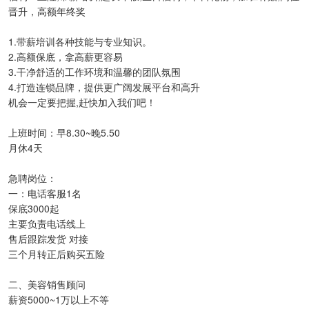
晋升，高额年终奖
1.带薪培训各种技能与专业知识。
2.高额保底，拿高薪更容易
3.干净舒适的工作环境和温馨的团队氛围
4.打造连锁品牌，提供更广阔发展平台和高升
机会一定要把握,赶快加入我们吧！
上班时间：早8.30~晚5.50
月休4天
急聘岗位：
一：电话客服1名
保底3000起
主要负责电话线上
售后跟踪发货 对接
三个月转正后购买五险
二、美容销售顾问
薪资5000~1万以上不等