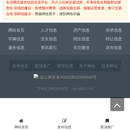
生活网仅提供信息交流平台，不介入任何交易过程，不承担安全风险和法律
责任 ④强烈建议：拒绝预付费用、选择见面交易、核验证照资质、签订交易
合同 ⑤特别提示：
警惕网络黑手，谨防网络诈骗
网站首页
人才信息
房产信息
供求信息
车辆信息
交友信息
招生信息
转让信息
服务信息
资讯索引
关注微信
发布信息
发布信息
置顶推广
管理信息
关于网站
联系网站
渝公网安备50022802000406号
万州生活网业务电话：189-8353-1163
网站首页
发布信息
置顶推广