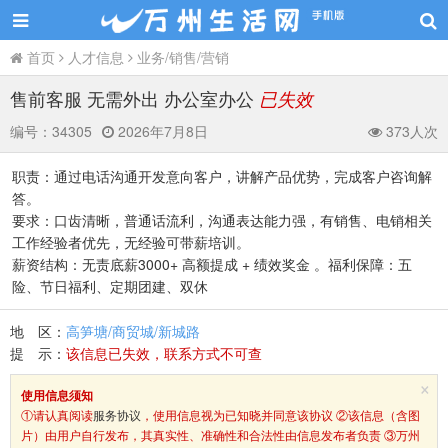
首页
人才信息
业务/销售/营销
售前客服 无需外出 办公室办公
已失效
编号：
34305
2026年7月8日
373人次
职责：通过电话沟通开发意向客户，讲解产品优势，完成客户咨询解
答。
要求：口齿清晰，普通话流利，沟通表达能力强，有销售、电销相关
工作经验者优先，无经验可带薪培训。
薪资结构：无责底薪3000+ 高额提成 + 绩效奖金 。福利保障：五
险、节日福利、定期团建、双休
地 区：
高笋塘/商贸城/新城路
提 示：
该信息已失效，联系方式不可查
×
使用信息须知
①请认真阅读
服务协议
，使用信息视为已知晓并同意该协议 ②该信息（含图
片）由用户自行发布，其真实性、准确性和合法性由信息发布者负责 ③万州