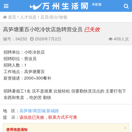
首页
人才信息
店员/前台/收银
高笋塘重百小吃冷饮店急聘营业员
已失效
编号：
34232
2026年7月2日
409人次
招聘单位：小吃冷饮店
招聘职位：营业员
招聘人数：1
工作地点：高笋塘重百
薪资描述：2000+300餐补
招聘暑假工1名 活不是很累 比较轻松 但要勤快灵活点的 主要打包下
东西和售卖 ，吃的苦 勤快
地 区：
高笋塘/商贸城/新城路
提 示：
该信息已失效，联系方式不可查
×
使用信息须知