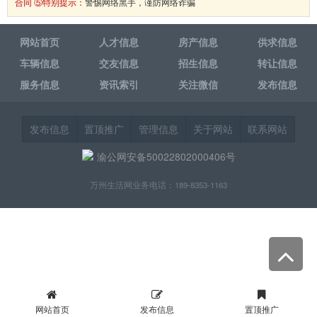
合同 ⑤特别提示：
警惕网络黑手，谨防网络诈骗
网站首页
人才信息
房产信息
供求信息
车辆信息
交友信息
招生信息
转让信息
服务信息
资讯索引
关注微信
发布信息
发布信息
置顶推广
管理信息
关于网站
联系网站
渝公网安备50022802000406号
万州生活网业务电话：189-8353-1163
网站首页
发布信息
置顶推广