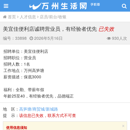
首页
人才信息
店员/前台/收银
美宜佳便利店诚聘营业员，有经验者优先
已失效
编号：
33898
2026年5月16日
930人次
招聘单位：美宜佳便利店
招聘职位：营业员
招聘人数：1名
工作地点：万州高笋塘
薪资描述：保底3000
福利：全勤、带薪年假
年龄25至40，有经验者优先，品德端正
地 区：
高笋塘/商贸城/新城路
提 示：
该信息已失效，联系方式不可查
×
使用信息须知