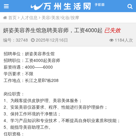
首页
人才信息
美容/美发/化妆/按摩
妍姿美容养生馆急聘美容师，工资4000起
已失效
编号：
32748
2025年12月16日
1184人次
招聘单位：妍姿美容养生馆
招聘职位：工资4000起美容师
薪资待遇：4000——6000
学历要求：不限
工作地点：长江之星B7栋208
岗位职责：
1、为顾客提供皮肤护理、美容美体服务；
2、安装美容仪器要求、程序、性能进行美容护理操作；
3、保持工作环境的干净整洁；
4、学习产品知识和专业技术，不断提高自身职业素质和技能；
5、能指导美容助理工作。
任职资格：