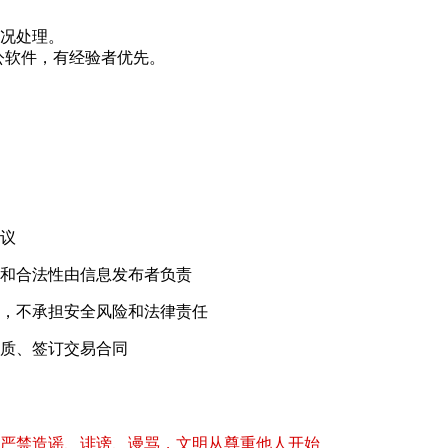
况处理。
办公软件，有经验者优先。
！
议
和合法性由信息发布者负责
，不承担安全风险和法律责任
质、签订交易合同
严禁造谣、诽谤、谩骂，文明从尊重他人开始