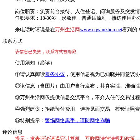
岗位职责：负责前台接待、入住登记、问询服务及突发情
任职要求：18-30岁，形象佳，普通话流利，熟练使用
来电话时请说是在
万州生活网
www.cqwanzhou.net
看到的
联系方式
该信息已失效，联系方式被隐藏
使用须知（必读）
①请认真阅读
服务协议
，使用信息视为已知晓并同意该协
②该信息（含图片）由用户自行发布，其真实性、准确性
③万州生活网仅提供信息交流平台，不介入任何交易过程
④强烈建议：拒绝预付费用、选择见面交易、核验证照资
⑤特别提示：
警惕网络黑手，谨防网络诈骗
评论信息
提示：发表评论请遵守计算机、互联网法律法规和政策，