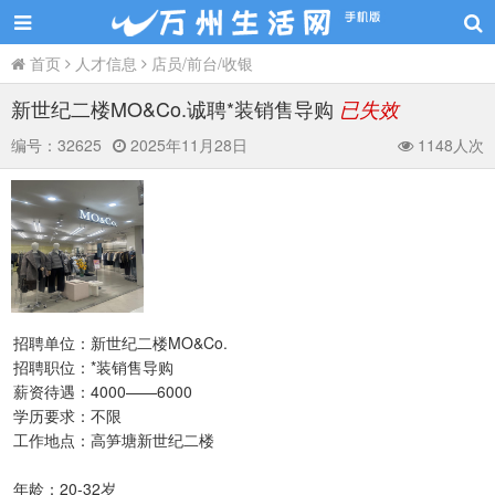
首页
人才信息
店员/前台/收银
新世纪二楼MO&Co.诚聘*装销售导购
已失效
编号：
32625
2025年11月28日
1148人次
招聘单位：新世纪二楼MO&Co.
招聘职位：*装销售导购
薪资待遇：4000——6000
学历要求：不限
工作地点：高笋塘新世纪二楼
年龄：20-32岁