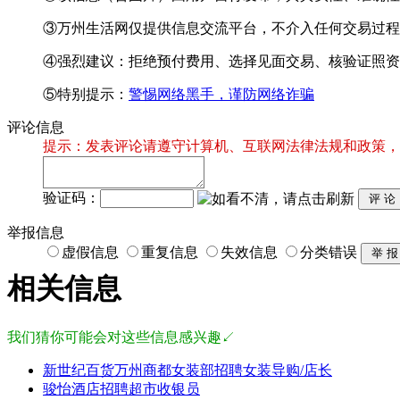
③万州生活网仅提供信息交流平台，不介入任何交易过程
④强烈建议：拒绝预付费用、选择见面交易、核验证照资
⑤特别提示：
警惕网络黑手，谨防网络诈骗
评论信息
提示：发表评论请遵守计算机、互联网法律法规和政策，
验证码：
举报信息
虚假信息
重复信息
失效信息
分类错误
相关信息
我们猜你可能会对这些信息感兴趣↙
新世纪百货万州商都女装部招聘女装导购/店长
骏怡酒店招聘超市收银员