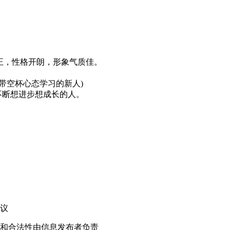
行端正，性格开朗，形象气质佳。
带空杯心态学习的新人)
不断想进步想成长的人。
！
议
和合法性由信息发布者负责