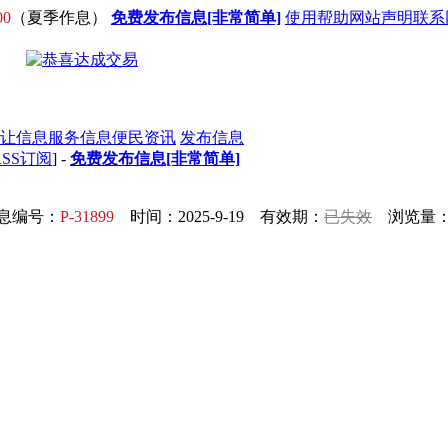
00
（夏季作息）
免费发布信息[非常简单]
使用帮助
网站声明
联系
让信息
服务信息
便民资讯
发布信息
RSS订阅
] -
免费发布信息[非常简单]
息编号：
P-31899
时间：2025-9-19 有效期：
已失效
浏览量：9