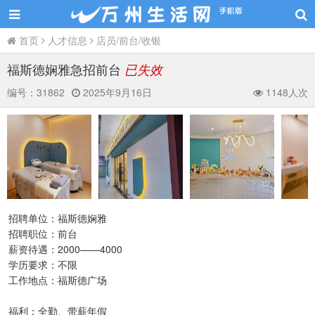
首页
人才信息
店员/前台/收银
福斯德娴雅急招前台
已失效
编号：
31862
2025年9月16日
1148人次
招聘单位：福斯德娴雅
招聘职位：前台
薪资待遇：2000——4000
学历要求：不限
工作地点：福斯德广场
福利：全勤、带薪年假