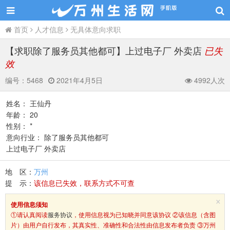
首页
人才信息
无具体意向求职
【求职除了服务员其他都可】上过电子厂 外卖店
已失
效
编号：
5468
2021年4月5日
4992人次
姓名： 王仙丹
年龄： 20
性别： *
意向行业： 除了服务员其他都可
上过电子厂 外卖店
地 区：
万州
提 示：
该信息已失效，联系方式不可查
×
使用信息须知
①请认真阅读
服务协议
，使用信息视为已知晓并同意该协议 ②该信息（含图
片）由用户自行发布，其真实性、准确性和合法性由信息发布者负责 ③万州