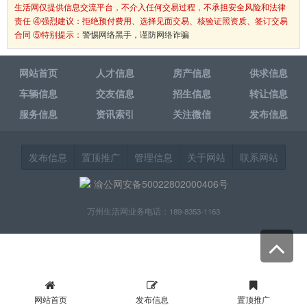
生活网仅提供信息交流平台，不介入任何交易过程，不承担安全风险和法律
责任 ④强烈建议：拒绝预付费用、选择见面交易、核验证照资质、签订交易
合同 ⑤特别提示：
警惕网络黑手，谨防网络诈骗
网站首页
人才信息
房产信息
供求信息
车辆信息
交友信息
招生信息
转让信息
服务信息
资讯索引
关注微信
发布信息
发布信息
置顶推广
管理信息
关于网站
联系网站
渝公网安备50022802000406号
万州生活网业务电话：189-8353-1163
网站首页
发布信息
置顶推广