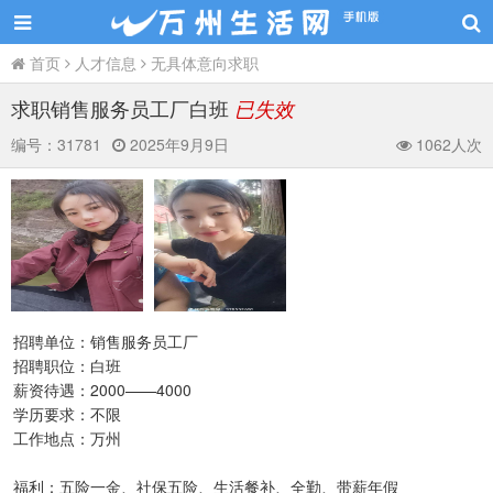
首页
人才信息
无具体意向求职
求职销售服务员工厂白班
已失效
编号：
31781
2025年9月9日
1062人次
招聘单位：销售服务员工厂
招聘职位：白班
薪资待遇：2000——4000
学历要求：不限
工作地点：万州
福利：五险一金、社保五险、生活餐补、全勤、带薪年假