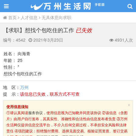
首页
人才信息
无具体意向求职
【求职】想找个包吃住的工作
已失效
编号：
4542
2021年3月23日
4931人次
姓名： 向海青
年龄： 25
性别： *
想找个包吃住的工作
地 区：
万州
提 示：
该信息已失效，联系方式不可查
×
使用信息须知
①请认真阅读
服务协议
，使用信息视为已知晓并同意该协议 ②该信息（含图
片）由用户自行发布，其真实性、准确性和合法性由信息发布者负责 ③万州
生活网仅提供信息交流平台，不介入任何交易过程，不承担安全风险和法律
责任 ④强烈建议：拒绝预付费用、选择见面交易、核验证照资质、签订交易