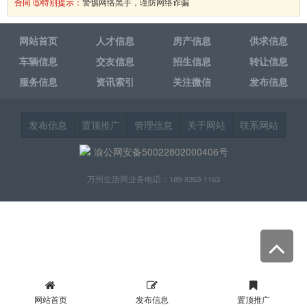
合同 ⑤特别提示：
警惕网络黑手，谨防网络诈骗
网站首页
人才信息
房产信息
供求信息
车辆信息
交友信息
招生信息
转让信息
服务信息
资讯索引
关注微信
发布信息
发布信息
置顶推广
管理信息
关于网站
联系网站
渝公网安备50022802000406号
万州生活网业务电话：189-8353-1163
网站首页
发布信息
置顶推广