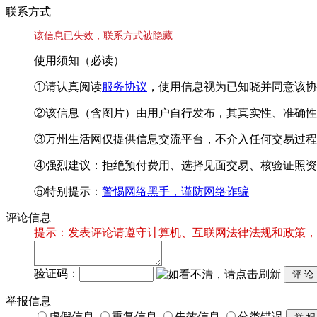
联系方式
该信息已失效，联系方式被隐藏
使用须知（必读）
①请认真阅读
服务协议
，使用信息视为已知晓并同意该协
②该信息（含图片）由用户自行发布，其真实性、准确性
③万州生活网仅提供信息交流平台，不介入任何交易过程
④强烈建议：拒绝预付费用、选择见面交易、核验证照资
⑤特别提示：
警惕网络黑手，谨防网络诈骗
评论信息
提示：发表评论请遵守计算机、互联网法律法规和政策，
验证码：
举报信息
虚假信息
重复信息
失效信息
分类错误