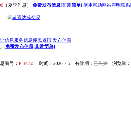
00
（夏季作息）
免费发布信息[非常简单]
使用帮助
网站声明
联系
让信息
服务信息
便民资讯
发布信息
] -
免费发布信息[非常简单]
息编号：
P-34255
时间：2026-7-5 有效期：
已失效
浏览量：3