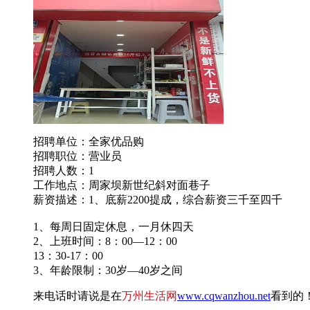
招聘单位：全家优品购
招聘职位：营业员
招聘人数：1
工作地点：周家坝新世纪斜对面巷子
薪资描述：1、底薪2200提成，综合薪资三千至四千
1、每周日固定休息，一月休四天
2、上班时间：8：00—12：00
13：30-17：00
3、年龄限制：30岁—40岁之间
来电话时请说是在
万州生活网
www.cqwanzhou.net
看到的