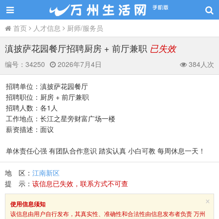
首页
人才信息
厨师/服务员
滇披萨花园餐厅招聘厨房 + 前厅兼职
已失效
编号：
34250
2026年7月4日
384人次
招聘单位：滇披萨花园餐厅
招聘职位：厨房 + 前厅兼职
招聘人数：各1人
工作地点：长江之星旁财富广场一楼
薪资描述：面议
单休责任心强 有团队合作意识 踏实认真 小白可教 每周休息一天！
地 区：
江南新区
提 示：
该信息已失效，联系方式不可查
×
使用信息须知
该信息由用户自行发布，其真实性、准确性和合法性由信息发布者负责 万州