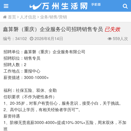
首页
人才信息
业务/销售/营销
鑫算磐（重庆）企业服务公司招聘销售专员
已失效
编号：
34102
2026年6月14日
559人次
招聘单位：鑫算磐（重庆）企业服务有限公司
招聘职位：销售专员
招聘人数：2
工作地点：重报中心
薪资描述：3000-10000+
福利：社保五险、双休、全勤
任职要求（不作为硬性条件）
1、20-35岁，对客户有责任心，服务意识，接受小白，关于挑战。
2、高中以上学历，有相关经验者学历可**。
薪资待遇
1、阶梯无责底薪3000-4000+提成10%-30%+五险，周末双休，不加
班