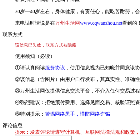
30岁一40岁左右，身体健康，有责任心，能吃苦耐劳，
来电话时请说是在
万州生活网
www.cqwanzhou.net
看到的
联系方式
该信息已失效，联系方式被隐藏
使用须知（必读）
①请认真阅读
服务协议
，使用信息视为已知晓并同意该协
②该信息（含图片）由用户自行发布，其真实性、准确性
③万州生活网仅提供信息交流平台，不介入任何交易过程
④强烈建议：拒绝预付费用、选择见面交易、核验证照资
⑤特别提示：
警惕网络黑手，谨防网络诈骗
评论信息
提示：发表评论请遵守计算机、互联网法律法规和政策，