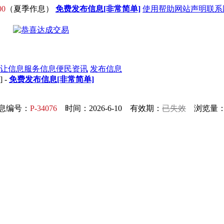
00
（夏季作息）
免费发布信息[非常简单]
使用帮助
网站声明
联系
让信息
服务信息
便民资讯
发布信息
] -
免费发布信息[非常简单]
息编号：
P-34076
时间：2026-6-10 有效期：
已失效
浏览量：5