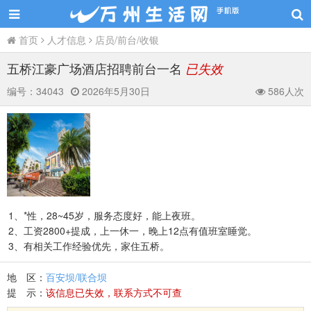
首页
人才信息
店员/前台/收银
五桥江豪广场酒店招聘前台一名
已失效
编号：
34043
2026年5月30日
586人次
1、*性，28~45岁，服务态度好，能上夜班。
2、工资2800+提成，上一休一，晚上12点有值班室睡觉。
3、有相关工作经验优先，家住五桥。
地 区：
百安坝/联合坝
提 示：
该信息已失效，联系方式不可查