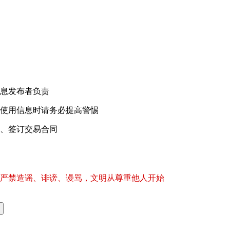
！
息发布者负责
使用信息时请务必提高警惕
、签订交易合同
严禁造谣、诽谤、谩骂，文明从尊重他人开始