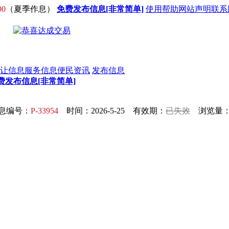
00
（夏季作息）
免费发布信息[非常简单]
使用帮助
网站声明
联系
让信息
服务信息
便民资讯
发布信息
费发布信息[非常简单]
息编号：
P-33954
时间：2026-5-25 有效期：
已失效
浏览量：6