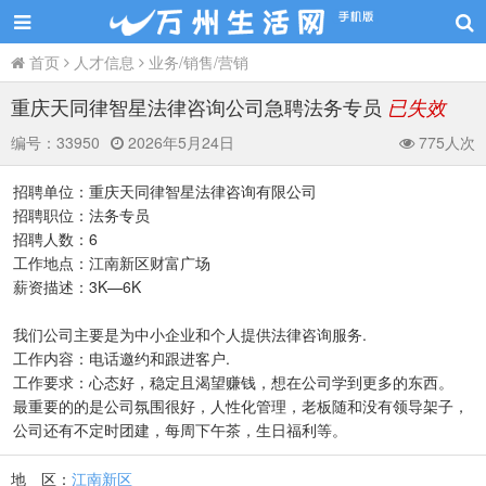
首页
人才信息
业务/销售/营销
重庆天同律智星法律咨询公司急聘法务专员
已失效
编号：
33950
2026年5月24日
775人次
招聘单位：重庆天同律智星法律咨询有限公司
招聘职位：法务专员
招聘人数：6
工作地点：江南新区财富广场
薪资描述：3K—6K
我们公司主要是为中小企业和个人提供法律咨询服务.
工作内容：电话邀约和跟进客户.
工作要求：心态好，稳定且渴望赚钱，想在公司学到更多的东西。
最重要的的是公司氛围很好，人性化管理，老板随和没有领导架子，
公司还有不定时团建，每周下午茶，生日福利等。
地 区：
江南新区