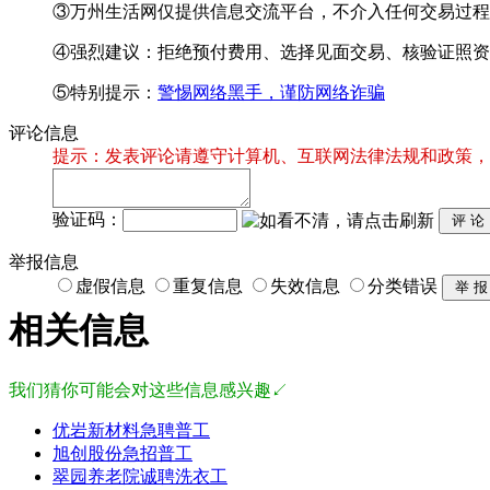
③万州生活网仅提供信息交流平台，不介入任何交易过程
④强烈建议：拒绝预付费用、选择见面交易、核验证照资
⑤特别提示：
警惕网络黑手，谨防网络诈骗
评论信息
提示：发表评论请遵守计算机、互联网法律法规和政策，
验证码：
举报信息
虚假信息
重复信息
失效信息
分类错误
相关信息
我们猜你可能会对这些信息感兴趣↙
优岩新材料急聘普工
旭创股份急招普工
翠园养老院诚聘洗衣工