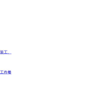
装工、
工作餐