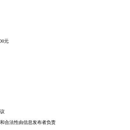
00元
！
议
和合法性由信息发布者负责