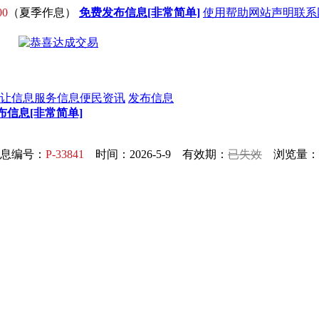
00
（夏季作息）
免费发布信息[非常简单]
使用帮助
网站声明
联系
让信息
服务信息
便民资讯
发布信息
布信息[非常简单]
息编号：
P-33841
时间：2026-5-9 有效期：
已失效
浏览量：7