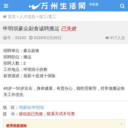
首页
人才信息
技工/普工
申明坝豪众副食诚聘搬运
已失效
编号：
33242
2026年2月26日
917人次
招聘单位：豪众副食
招聘职位：搬运
招聘人数：2
工作地点：申明坝小拱桥
薪资描述：底薪十提成十保险
40岁一50岁左右，身体健康，有责任心，能吃苦耐劳，经常做搬运相
关工作优先
地 区：
周家坝/申明坝
提 示：
该信息已失效，联系方式不可查
×
使用信息须知