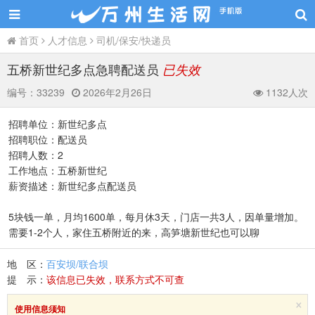
首页
人才信息
司机/保安/快递员
五桥新世纪多点急聘配送员
已失效
编号：
33239
2026年2月26日
1132人次
招聘单位：新世纪多点
招聘职位：配送员
招聘人数：2
工作地点：五桥新世纪
薪资描述：新世纪多点配送员
5块钱一单，月均1600单，每月休3天，门店一共3人，因单量增加。
需要1-2个人，家住五桥附近的来，高笋塘新世纪也可以聊
地 区：
百安坝/联合坝
提 示：
该信息已失效，联系方式不可查
×
使用信息须知