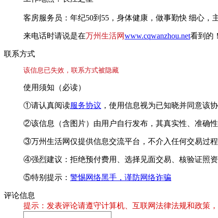
客房服务员：年纪50到55，身体健康，做事勤快 细心，
来电话时请说是在
万州生活网
www.cqwanzhou.net
看到的
联系方式
该信息已失效，联系方式被隐藏
使用须知（必读）
①请认真阅读
服务协议
，使用信息视为已知晓并同意该协
②该信息（含图片）由用户自行发布，其真实性、准确性
③万州生活网仅提供信息交流平台，不介入任何交易过程
④强烈建议：拒绝预付费用、选择见面交易、核验证照资
⑤特别提示：
警惕网络黑手，谨防网络诈骗
评论信息
提示：发表评论请遵守计算机、互联网法律法规和政策，