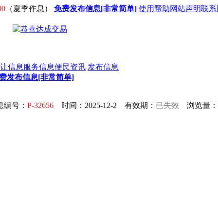
00
（夏季作息）
免费发布信息[非常简单]
使用帮助
网站声明
联系
让信息
服务信息
便民资讯
发布信息
费发布信息[非常简单]
息编号：
P-32656
时间：2025-12-2 有效期：
已失效
浏览量：1