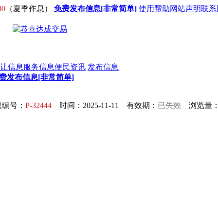
00
（夏季作息）
免费发布信息[非常简单]
使用帮助
网站声明
联系
让信息
服务信息
便民资讯
发布信息
费发布信息[非常简单]
息编号：
P-32444
时间：2025-11-11 有效期：
已失效
浏览量：1