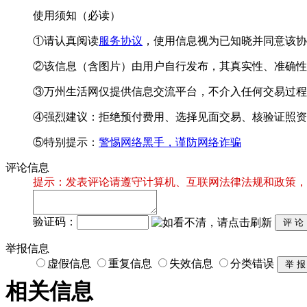
使用须知（必读）
①请认真阅读
服务协议
，使用信息视为已知晓并同意该协
②该信息（含图片）由用户自行发布，其真实性、准确性
③万州生活网仅提供信息交流平台，不介入任何交易过程
④强烈建议：拒绝预付费用、选择见面交易、核验证照资
⑤特别提示：
警惕网络黑手，谨防网络诈骗
评论信息
提示：发表评论请遵守计算机、互联网法律法规和政策，
验证码：
举报信息
虚假信息
重复信息
失效信息
分类错误
相关信息