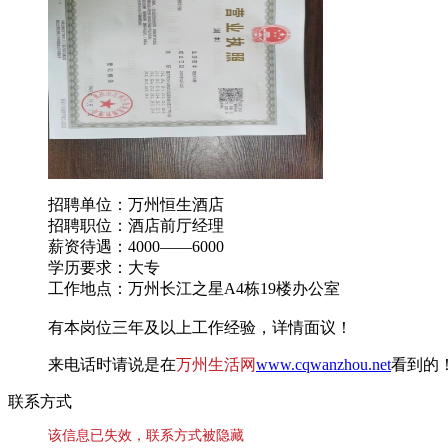
招聘单位：万州恒生酒店
招聘职位：酒店前厅经理
薪资待遇：4000——6000
学历要求：大专
工作地点：万州长江之星A4栋19楼办公室
有本岗位三年及以上工作经验，详情面议！
来电话时请说是在
万州生活网
www.cqwanzhou.net
看到的
联系方式
该信息已失效，联系方式被隐藏