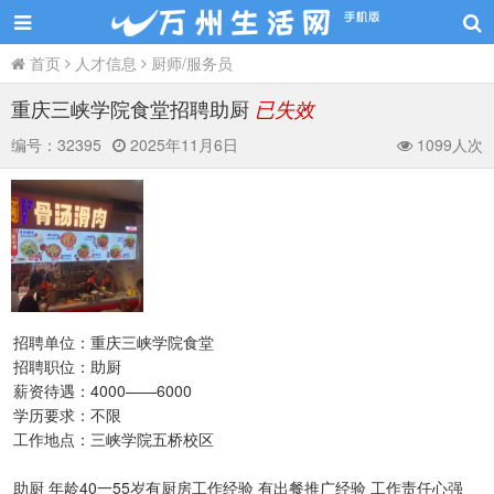
首页
人才信息
厨师/服务员
重庆三峡学院食堂招聘助厨
已失效
编号：
32395
2025年11月6日
1099人次
招聘单位：重庆三峡学院食堂
招聘职位：助厨
薪资待遇：4000——6000
学历要求：不限
工作地点：三峡学院五桥校区
助厨 年龄40一55岁有厨房工作经验 有出餐推广经验 工作责任心强