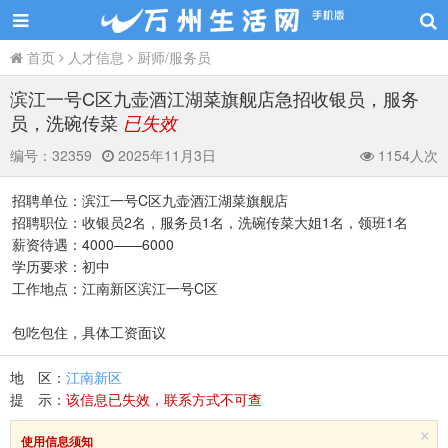
首页
人才信息
厨师/服务员
滨江一号C区九壶酒江湖菜旗舰店急招收银员，服务
员，洗碗传菜
已失效
编号：
32359
2025年11月3日
1154人次
招聘单位：滨江一号C区九壶酒江湖菜旗舰店
招聘职位：收银员2名，服务员1名，洗碗传菜大姐1名，领班1名
薪资待遇：4000——6000
学历要求：初中
工作地点：江南新区滨江一号C区
包吃包住，具体工资面议
地 区：
江南新区
提 示：
该信息已失效，联系方式不可查
×
使用信息须知