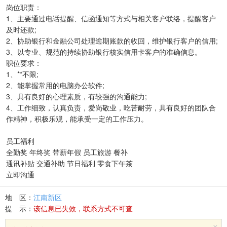
岗位职责：
1、主要通过电话提醒、信函通知等方式与相关客户联络，提醒客户
及时还款;
2、协助银行和金融公司处理逾期账款的收回，维护银行客户的信用;
3、以专业、规范的持续协助银行核实信用卡客户的准确信息。
职位要求：
1、**不限;
2、能掌握常用的电脑办公软件;
3、具有良好的心理素质，有较强的沟通能力;
4、工作细致，认真负责，爱岗敬业，吃苦耐劳，具有良好的团队合
作精神，积极乐观，能承受一定的工作压力。
员工福利
全勤奖 年终奖 带薪年假 员工旅游 餐补
通讯补贴 交通补助 节日福利 零食下午茶
立即沟通
地 区：
江南新区
提 示：
该信息已失效，联系方式不可查
×