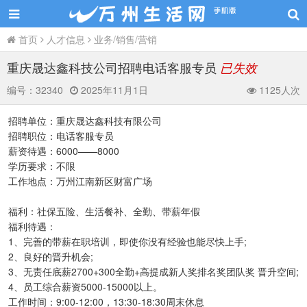
首页
人才信息
业务/销售/营销
重庆晟达鑫科技公司招聘电话客服专员
已失效
编号：
32340
2025年11月1日
1125人次
招聘单位：重庆晟达鑫科技有限公司
招聘职位：电话客服专员
薪资待遇：6000——8000
学历要求：不限
工作地点：万州江南新区财富广场
福利：社保五险、生活餐补、全勤、带薪年假
福利待遇：
1、完善的带薪在职培训，即使你没有经验也能尽快上手;
2、良好的晋升机会;
3、无责任底薪2700+300全勤+高提成新人奖排名奖团队奖 晋升空间;
4、员工综合薪资5000-15000以上。
工作时间：9:00-12:00，13:30-18:30周末休息